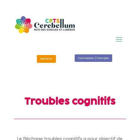
Connexion / Compte
Adhérer
Troubles cognitifs
Le fléchage troubles cognitifs a pour objectif de