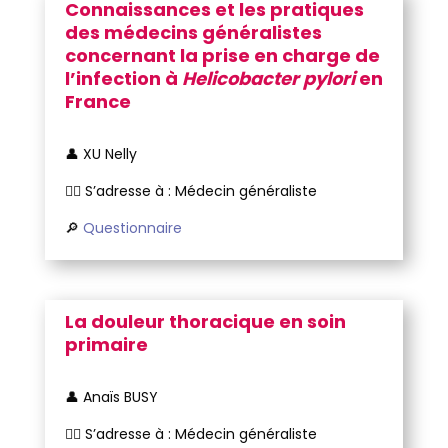
Connaissances et les pratiques
des médecins généralistes
concernant la prise en charge de
l’infection à
Helicobacter pylori
en
France
👤 XU Nelly
🧑‍⚕️ S’adresse à : Médecin généraliste
🔎
Questionnaire
La douleur thoracique en soin
primaire
👤 Anaïs BUSY
🧑‍⚕️ S’adresse à : Médecin généraliste