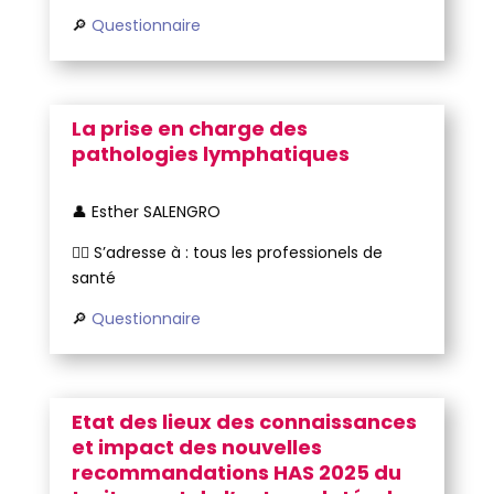
🔎
Questionnaire
La prise en charge des
pathologies lymphatiques
👤 Esther SALENGRO
🧑‍⚕️ S’adresse à : tous les professionels de
santé
🔎
Questionnaire
Etat des lieux des connaissances
et impact des nouvelles
recommandations HAS 2025 du