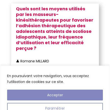
Quels sont les moyens utilisés
par les masseurs-
kinésithérapeutes pour favoriser
l’adhésion thérapeutique des
adolescents atteints de scoliose
idiopathique, leur fréquence
d’utilisation et leur efficacité
perçue ?
👤 Romane MILLARD
🧑‍⚕️ S’adresse à : Masseur-kinésithérapeute
En poursuivant votre navigation, vous acceptez
🔎
Questionnaire
l’utilisation de cookies sur ce site.
Accepter
Design de
BS CONSEIL
–
Mentions légales
–
Paramétrer