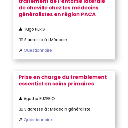
traitement de l’entorse latérale
de cheville chez les médecins
généralistes en région PACA
👤 Hugo PERIS
🧑‍⚕️ S’adresse à : Médecin
🔎
Questionnaire
Prise en charge du
tremblement
essentiel en soins primaires
👤 Agathe EUZEBIO
🧑‍⚕️ S’adresse à : Médecin généraliste
🔎
Questionnaire