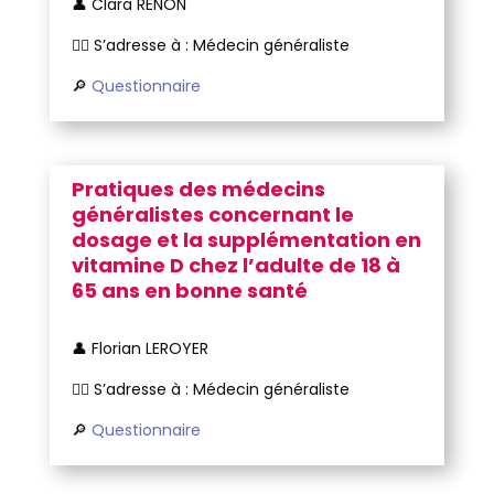
👤
Clara RENON
🧑‍⚕️ S’adresse à : Médecin généraliste
🔎
Questionnaire
Pratiques des médecins
généralistes concernant le
dosage et la supplémentation en
vitamine D chez l’adulte de 18 à
65 ans en bonne santé
👤 Florian LEROYER
🧑‍⚕️ S’adresse à : Médecin généraliste
🔎
Questionnaire