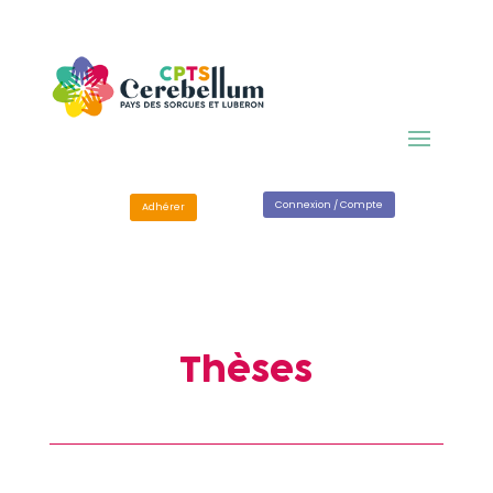
Connexion / Compte
Adhérer
Thèses