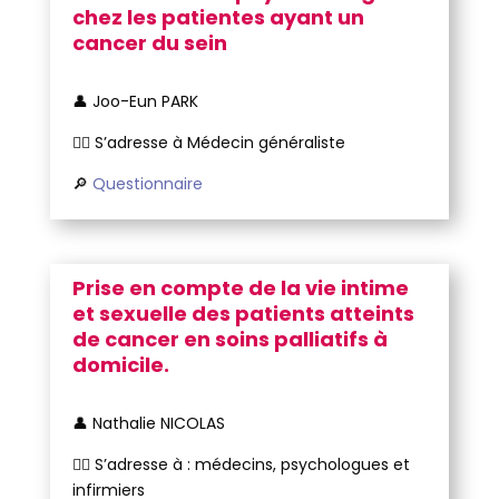
chez les patientes ayant un
cancer du sein
👤 Joo-Eun PARK
🧑‍⚕️ S’adresse à Médecin généraliste
🔎
Questionnaire
Prise en compte de la vie intime
et sexuelle des patients atteints
de cancer en soins palliatifs à
domicile.
👤 Nathalie NICOLAS
🧑‍⚕️ S’adresse à : médecins, psychologues et
infirmiers