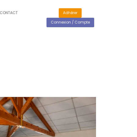
CONTACT
Adhérer
Connexion / Compte