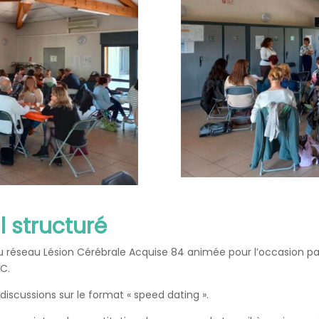
l structuré
du réseau Lésion Cérébrale Acquise 84 animée pour l’occasion 
C.
iscussions sur le format « speed dating ».