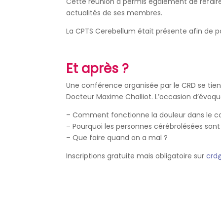
Cette réunion a permis également de refaire u
actualités de ses membres.
La CPTS Cerebellum était présente afin de por
Et après ?
Une conférence organisée par le CRD se tiendra
Docteur Maxime Challiot. L’occasion d’évoq
– Comment fonctionne la douleur dans le c
– Pourquoi les personnes cérébrolésées sont 
– Que faire quand on a mal ?
Inscriptions gratuite mais obligatoire sur
crd