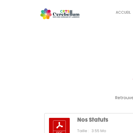
ACCUEIL
Retrouve
Nos Statuts
Taille :
3.55 Mo